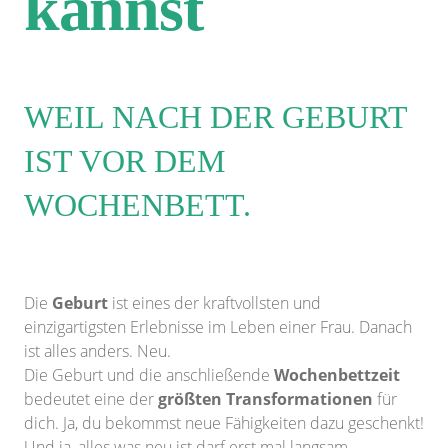
kannst
WEIL NACH DER GEBURT
IST VOR DEM
WOCHENBETT.
Die
Geburt
ist eines der kraftvollsten und
einzigartigsten Erlebnisse im Leben einer Frau. Danach
ist alles anders. Neu.
Die Geburt und die anschließende
Wochenbettzeit
bedeutet eine der
größten Transformationen
für
dich. Ja, du bekommst neue Fähigkeiten dazu geschenkt!
Und ja, alles was neu ist darf erst mal langsam