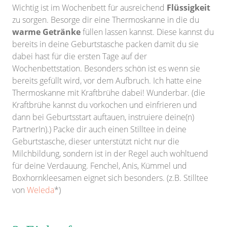
Wichtig ist im Wochenbett für ausreichend
Flüssigkeit
zu sorgen. Besorge dir eine Thermoskanne in die du
warme Getränke
füllen lassen kannst. Diese kannst du
bereits in deine Geburtstasche packen damit du sie
dabei hast für die ersten Tage auf der
Wochenbettstation. Besonders schön ist es wenn sie
bereits gefüllt wird, vor dem Aufbruch. Ich hatte eine
Thermoskanne mit Kraftbrühe dabei! Wunderbar. (die
Kraftbrühe kannst du vorkochen und einfrieren und
dann bei Geburtsstart auftauen, instruiere deine(n)
PartnerIn).) Packe dir auch einen Stilltee in deine
Geburtstasche, dieser unterstützt nicht nur die
Milchbildung, sondern ist in der Regel auch wohltuend
für deine Verdauung. Fenchel, Anis, Kümmel und
Boxhornkleesamen eignet sich besonders. (z.B. Stilltee
von
Weleda
*)