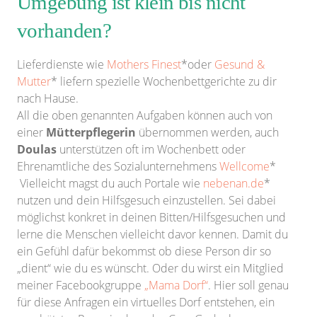
Umgebung ist klein bis nicht
vorhanden?
Lieferdienste wie
Mothers Finest
*oder
Gesund &
Mutter
* liefern spezielle Wochenbettgerichte zu dir
nach Hause.
All die oben genannten Aufgaben können auch von
einer
Mütterpflegerin
übernommen werden, auch
Doulas
unterstützen oft im Wochenbett oder
Ehrenamtliche des Sozialunternehmens
Wellcome
*
Vielleicht magst du auch Portale wie
nebenan.de
*
nutzen und dein Hilfsgesuch einzustellen. Sei dabei
möglichst konkret in deinen Bitten/Hilfsgesuchen und
lerne die Menschen vielleicht davor kennen. Damit du
ein Gefühl dafür bekommst ob diese Person dir so
„dient“ wie du es wünscht. Oder du wirst ein Mitglied
meiner Facebookgruppe
„Mama Dorf“
. Hier soll genau
für diese Anfragen ein virtuelles Dorf entstehen, ein