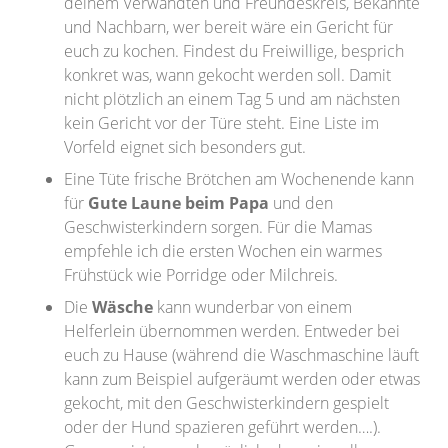
deinem Verwandten und Freundeskreis, Bekannte
und Nachbarn, wer bereit wäre ein Gericht für
euch zu kochen. Findest du Freiwillige, besprich
konkret was, wann gekocht werden soll. Damit
nicht plötzlich an einem Tag 5 und am nächsten
kein Gericht vor der Türe steht. Eine Liste im
Vorfeld eignet sich besonders gut.
Eine Tüte frische Brötchen am Wochenende kann
für
Gute Laune beim Papa
und den
Geschwisterkindern sorgen. Für die Mamas
empfehle ich die ersten Wochen ein warmes
Frühstück wie Porridge oder Milchreis.
Die
Wäsche
kann wunderbar von einem
Helferlein übernommen werden. Entweder bei
euch zu Hause (während die Waschmaschine läuft
kann zum Beispiel aufgeräumt werden oder etwas
gekocht, mit den Geschwisterkindern gespielt
oder der Hund spazieren geführt werden….).