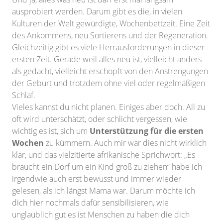
ausprobiert werden. Darum gibt es die, in vielen
Kulturen der Welt gewürdigte, Wochenbettzeit. Eine Zeit
des Ankommens, neu Sortierens und der Regeneration.
Gleichzeitig gibt es viele Herrausforderungen in dieser
ersten Zeit. Gerade weil alles neu ist, vielleicht anders
als gedacht, vielleicht erschöpft von den Anstrengungen
der Geburt und trotzdem ohne viel oder regelmäßigen
Schlaf.
Vieles kannst du nicht planen. Einiges aber doch. All zu
oft wird unterschätzt, oder schlicht vergessen, wie
wichtig es ist, sich um
Unterstützung für die ersten
Wochen
zu kümmern. Auch mir war dies nicht wirklich
klar, und das vielzitierte afrikanische Sprichwort: „Es
braucht ein Dorf um ein Kind groß zu ziehen“ habe ich
irgendwie auch erst bewusst und immer wieder
gelesen, als ich längst Mama war. Darum möchte ich
dich hier nochmals dafür sensibilisieren, wie
unglaublich gut es ist Menschen zu haben die dich