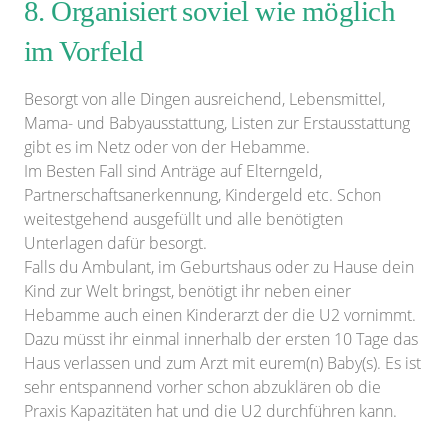
8. Organisiert soviel wie möglich
im Vorfeld
Besorgt von alle Dingen ausreichend, Lebensmittel,
Mama- und Babyausstattung, Listen zur Erstausstattung
gibt es im Netz oder von der Hebamme.
Im Besten Fall sind Anträge auf Elterngeld,
Partnerschaftsanerkennung, Kindergeld etc. Schon
weitestgehend ausgefüllt und alle benötigten
Unterlagen dafür besorgt.
Falls du Ambulant, im Geburtshaus oder zu Hause dein
Kind zur Welt bringst, benötigt ihr neben einer
Hebamme auch einen Kinderarzt der die U2 vornimmt.
Dazu müsst ihr einmal innerhalb der ersten 10 Tage das
Haus verlassen und zum Arzt mit eurem(n) Baby(s). Es ist
sehr entspannend vorher schon abzuklären ob die
Praxis Kapazitäten hat und die U2 durchführen kann.