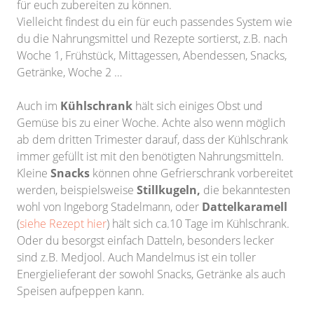
für euch zubereiten zu können.
Vielleicht findest du ein für euch passendes System wie
du die Nahrungsmittel und Rezepte sortierst, z.B. nach
Woche 1, Frühstück, Mittagessen, Abendessen, Snacks,
Getränke, Woche 2 …
Auch im
Kühlschrank
hält sich einiges Obst und
Gemüse bis zu einer Woche. Achte also wenn möglich
ab dem dritten Trimester darauf, dass der Kühlschrank
immer gefüllt ist mit den benötigten Nahrungsmitteln.
Kleine
Snacks
können ohne Gefrierschrank vorbereitet
werden, beispielsweise
Stillkugeln,
die bekanntesten
wohl von Ingeborg Stadelmann, oder
Dattelkaramell
(
siehe Rezept hier
) hält sich ca.10 Tage im Kühlschrank.
Oder du besorgst einfach Datteln, besonders lecker
sind z.B. Medjool. Auch Mandelmus ist ein toller
Energielieferant der sowohl Snacks, Getränke als auch
Speisen aufpeppen kann.