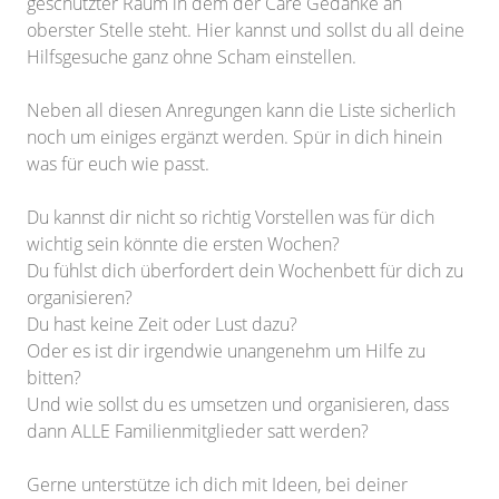
geschützter Raum in dem der Care Gedanke an
oberster Stelle steht. Hier kannst und sollst du all deine
Hilfsgesuche ganz ohne Scham einstellen.
Neben all diesen Anregungen kann die Liste sicherlich
noch um einiges ergänzt werden. Spür in dich hinein
was für euch wie passt.
Du kannst dir nicht so richtig Vorstellen was für dich
wichtig sein könnte die ersten Wochen?
Du fühlst dich überfordert dein Wochenbett für dich zu
organisieren?
Du hast keine Zeit oder Lust dazu?
Oder es ist dir irgendwie unangenehm um Hilfe zu
bitten?
Und wie sollst du es umsetzen und organisieren, dass
dann ALLE Familienmitglieder satt werden?
Gerne unterstütze ich dich mit Ideen, bei deiner