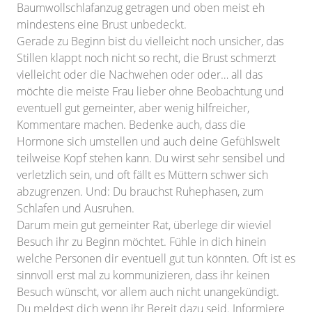
Baumwollschlafanzug getragen und oben meist eh
mindestens eine Brust unbedeckt.
Gerade zu Beginn bist du vielleicht noch unsicher, das
Stillen klappt noch nicht so recht, die Brust schmerzt
vielleicht oder die Nachwehen oder oder… all das
möchte die meiste Frau lieber ohne Beobachtung und
eventuell gut gemeinter, aber wenig hilfreicher,
Kommentare machen. Bedenke auch, dass die
Hormone sich umstellen und auch deine Gefühlswelt
teilweise Kopf stehen kann. Du wirst sehr sensibel und
verletzlich sein, und oft fällt es Müttern schwer sich
abzugrenzen. Und: Du brauchst Ruhephasen, zum
Schlafen und Ausruhen.
Darum mein gut gemeinter Rat, überlege dir wieviel
Besuch ihr zu Beginn möchtet. Fühle in dich hinein
welche Personen dir eventuell gut tun könnten. Oft ist es
sinnvoll erst mal zu kommunizieren, dass ihr keinen
Besuch wünscht, vor allem auch nicht unangekündigt.
Du meldest dich wenn ihr Bereit dazu seid. Informiere