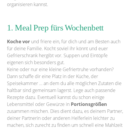
organisieren kannst.
1. Meal Prep fürs Wochenbett
Koche
vor
und friere ein, für dich und am Besten auch
für deine Familie. Kocht soviel ihr könnt und euer
Gefrierschrank hergibt vor. Suppen und Eintöpfe
eigenen sich besonders gut.
Keine oder nur eine kleine Gefriertruhe vorhanden?
Dann schaffe dir eine Platz in der Küche, der
Speisekammer … an dem du alle möglichen Zutaten die
haltbar sind gemeinsam lagerst. Lege auch passende
Rezepte dazu. Eventuell kannst du schon einige
Lebensmittel oder Gewürze in
Portionsgrößen
zusammen mischen. Dies dient dazu, es deinem Partner,
deiner Partnerin oder anderen Helferlein leichter zu
machen, sich zurecht zu finden um schnell eine Mahlzeit