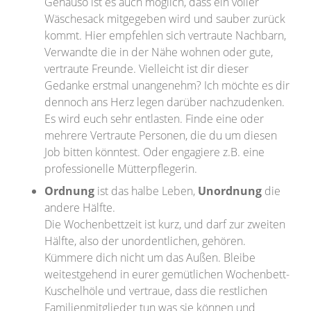
Genauso ist es auch möglich, dass ein voller
Wäschesack mitgegeben wird und sauber zurück
kommt. Hier empfehlen sich vertraute Nachbarn,
Verwandte die in der Nähe wohnen oder gute,
vertraute Freunde. Vielleicht ist dir dieser
Gedanke erstmal unangenehm? Ich möchte es dir
dennoch ans Herz legen darüber nachzudenken.
Es wird euch sehr entlasten. Finde eine oder
mehrere Vertraute Personen, die du um diesen
Job bitten könntest. Oder engagiere z.B. eine
professionelle Mütterpflegerin.
Ordnung
ist das halbe Leben,
Unordnung
die
andere Hälfte.
Die Wochenbettzeit ist kurz, und darf zur zweiten
Hälfte, also der unordentlichen, gehören.
Kümmere dich nicht um das Außen. Bleibe
weitestgehend in eurer gemütlichen Wochenbett-
Kuschelhöle und vertraue, dass die restlichen
Familienmitglieder tun was sie können und